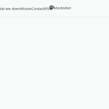
Mastodon
at we doen
Missie
Contact
EN