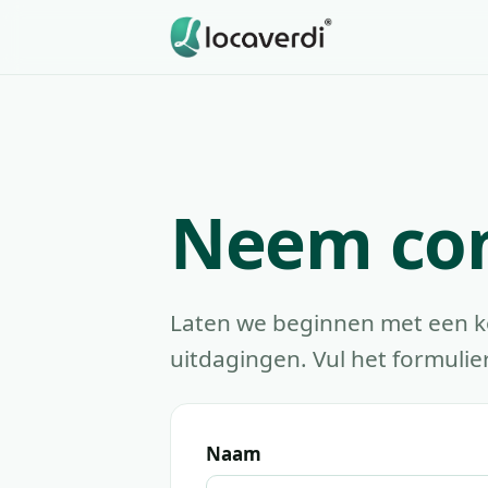
Neem con
Laten we beginnen met een k
uitdagingen. Vul het formulie
Naam