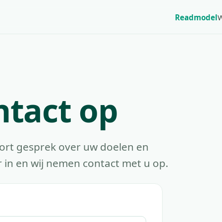
Readmodel
W
tact op
ort gesprek over uw doelen en
r in en wij nemen contact met u op.